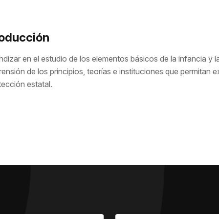
roducción
dizar en el estudio de los elementos básicos de la infancia y la
nsión de los principios, teorías e instituciones que permitan e
tección estatal.