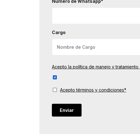
Número de Whatsapp*
Cargo
Acepto la política de manejo y tratamiento
Acepto términos y condiciones*