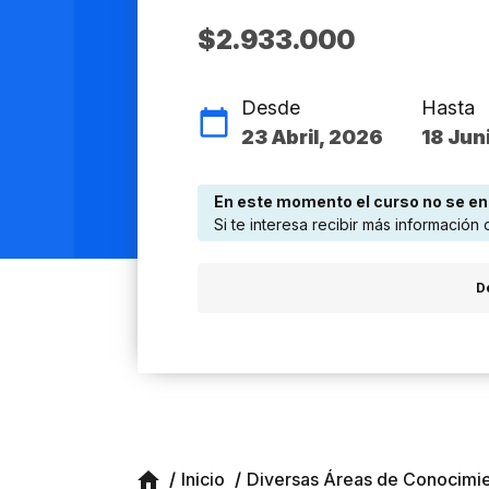
$2.933.000
Desde
Hasta
23 Abril, 2026
18 Jun
En este momento el curso no se en
Si te interesa recibir más información 
D
Inicio
Diversas Áreas de Conocimi