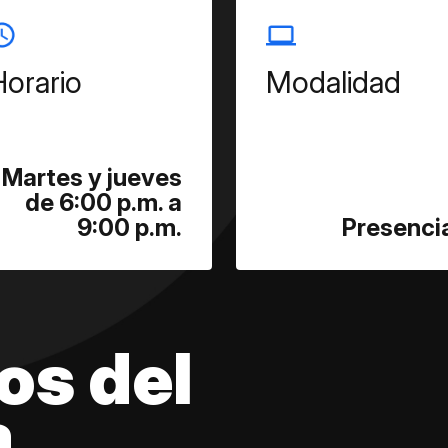
Horario
Modalidad
Martes y jueves
de 6:00 p.m. a
9:00 p.m.
Presenci
os del
a