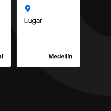
Lugar
al
Medellín