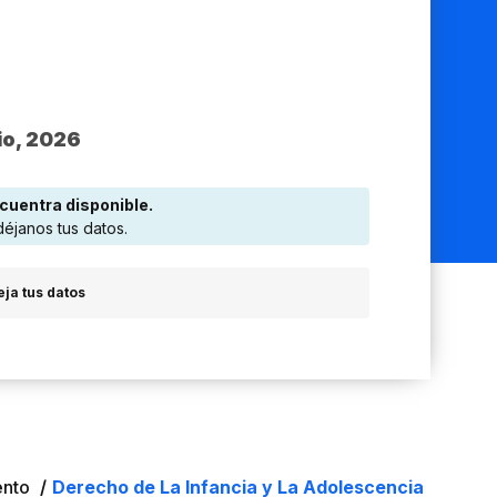
io, 2026
cuentra disponible.
déjanos tus datos.
eja tus datos
ento
Derecho de La Infancia y La Adolescencia