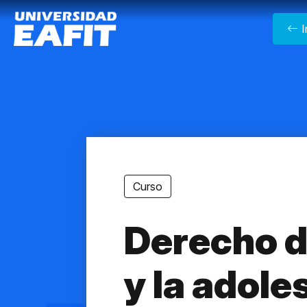
Main navigation
I
Curso
Derecho de
y la adole