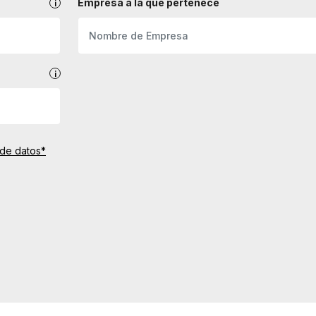
Empresa a la que pertenece
 de datos*