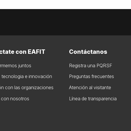
tate con EAFIT
Contáctanos
ormemos juntos
Registra una PQRSF
, tecnologia e innovación
Preguntas frecuentes
n con las organizaciones
Atención al visitante
 con nosotros
Línea de transparencia