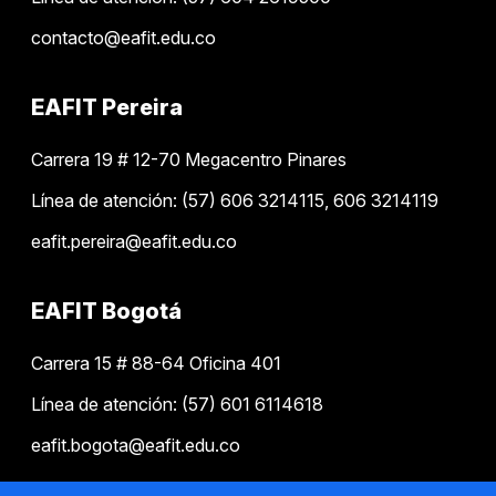
contacto@eafit.edu.co
EAFIT Pereira
Carrera 19 # 12-70 Megacentro Pinares
Línea de atención: (57) 606 3214115, 606 3214119
eafit.pereira@eafit.edu.co
EAFIT Bogotá
Carrera 15 # 88-64 Oficina 401
Línea de atención: (57) 601 6114618
eafit.bogota@eafit.edu.co