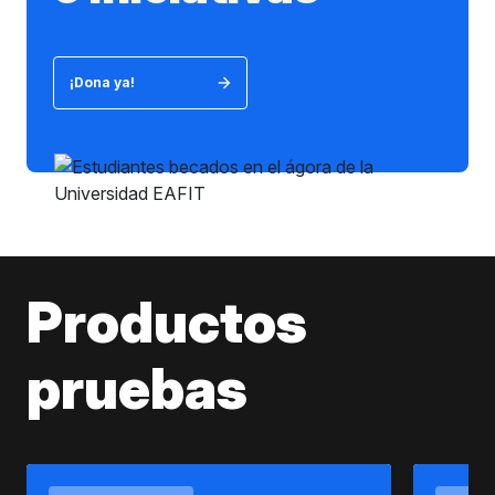
¡Dona ya!
Productos
pruebas