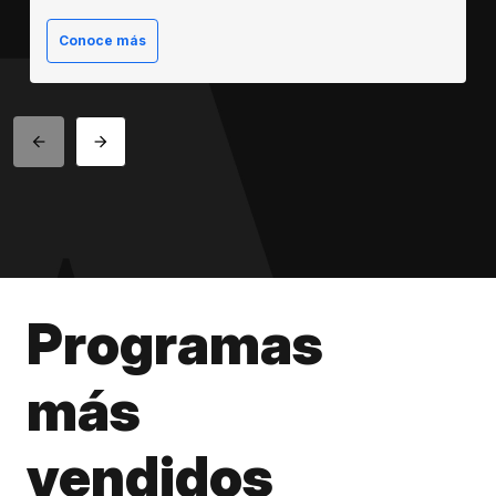
Conoce más
Programas
más
vendidos