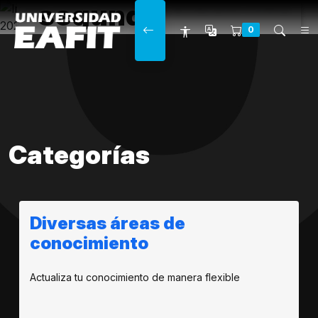
segundo
Main navigation
0
semestre
Categorías
Diversas áreas de
conocimiento
Actualiza tu conocimiento de manera flexible