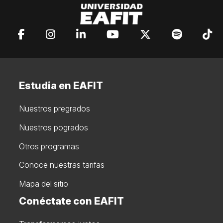
Estudia en EAFIT
Nuestros pregrados
Nuestros pogrados
Otros programas
Conoce nuestras tarifas
Mapa del sitio
Conéctate con EAFIT