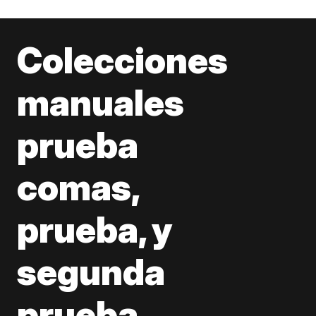
Colecciones
manuales
prueba
comas,
prueba, y
segunda
prueba