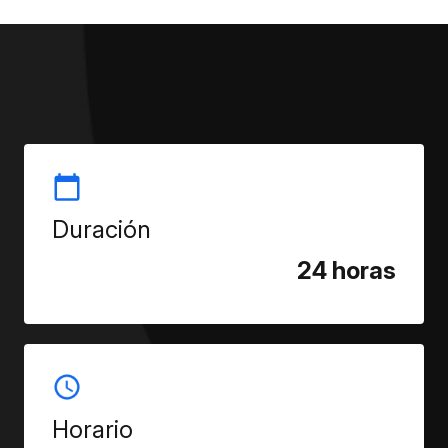
Duración
24 horas
Horario