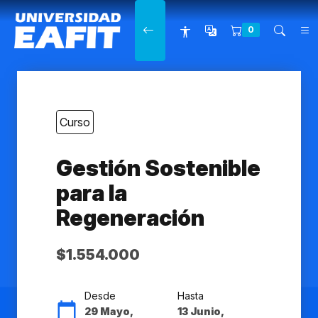
Main navigation
0
Curso
Gestión Sostenible
para la
Regeneración
$1.554.000
Desde
Hasta
29 Mayo,
13 Junio,