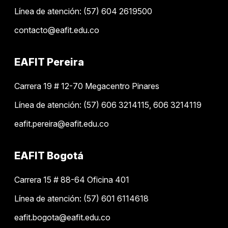
Línea de atención: (57) 604 2619500
contacto@eafit.edu.co
EAFIT Pereira
Carrera 19 # 12-70 Megacentro Pinares
Línea de atención: (57) 606 3214115, 606 3214119
eafit.pereira@eafit.edu.co
EAFIT Bogotá
Carrera 15 # 88-64 Oficina 401
Línea de atención: (57) 601 6114618
eafit.bogota@eafit.edu.co