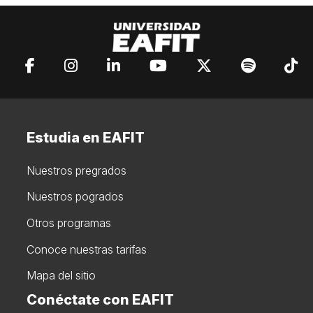
Estudia en EAFIT
Nuestros pregrados
Nuestros pogrados
Otros programas
Conoce nuestras tarifas
Mapa del sitio
Conéctate con EAFIT