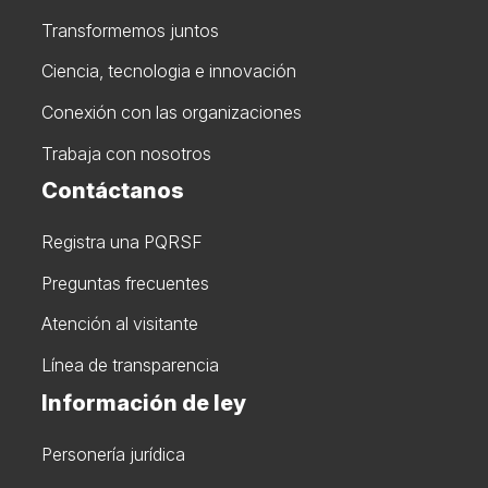
Transformemos juntos
Ciencia, tecnologia e innovación
Conexión con las organizaciones
Trabaja con nosotros
Contáctanos
Registra una PQRSF
Preguntas frecuentes
Atención al visitante
Línea de transparencia
Información de ley
Personería jurídica